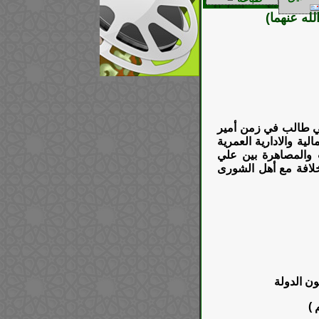
ه عنهما)
ابي طالب في زمن أمير
لية والادارية العمرية
 والمصاهرة بين علي
خلافة مع أهل الشورى
ون الدولة
 )