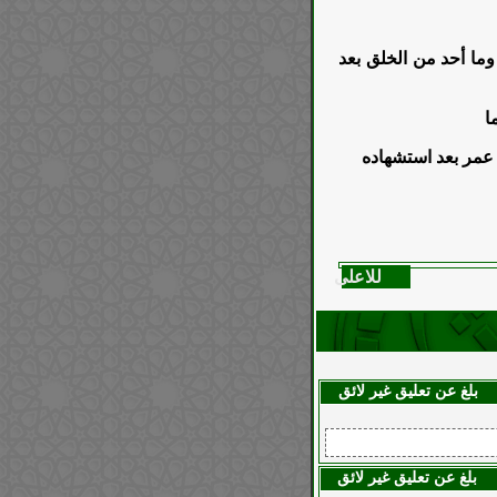
وما أحد من الخلق بعد
ا
في عمر بعد استشهاده
للاعلى
بلغ عن تعليق غير لائق
بلغ عن تعليق غير لائق