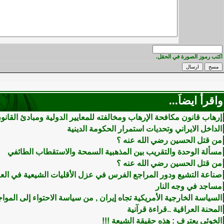
اكتب رموز الصورة في الحقل.
واقرأ ايضاَ...
إرهاب قانون مكافحة الإرهاب ومخالفته للمعايير الدولية ومبادئ القانون
الداخل الايراني وتحديات استمرار الحكومة الدينية
من قتل الحسين رضي الله عنه ؟
مسألة الوحدة والتقريب بين المذهبية السمحة والاستقطاب الطائفي
من قتل الحسين رضي الله عنه ؟
صناعة التشيع ودور المراجع الفرس في عزل الأقليات الشيعية في العا
مساجد في وجه النار
السياسة الخارجية الأمريكية تجاه إيران , من سياسة الاحتواء إلى الموا
المحنة العراقية ..قراءة قرآنية
الخوئي يعترف : هذه حقيقة الشيعة !!!