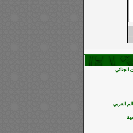
 الجنائي
لم العربي
جهة