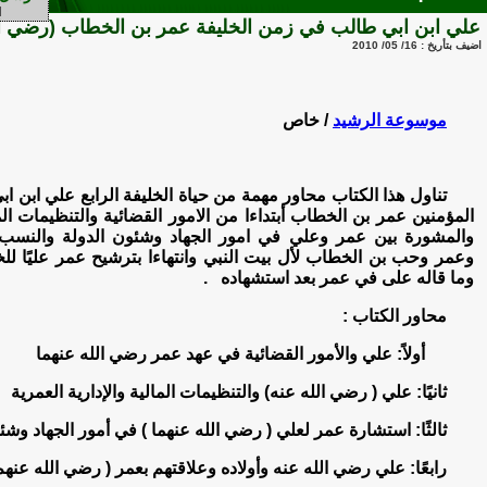
علي ابن ابي طالب في زمن الخليفة عمر بن الخطاب (رضي الل
اضيف بتأريخ : 16/ 05/ 2010
موسوعة الرشيد
/ خاص
تناول هذا الكتاب محاور مهمة من حياة الخليفة الرابع علي ابن 
المؤمنين عمر بن الخطاب أبتداءا من الامور القضائية والتنظيمات الما
والمشورة بين عمر وعلي في امور الجهاد وشئون الدولة والنسب
وعمر وحب بن الخطاب لأل بيت النبي وانتهاءا بترشيح
عمر عليًا لل
وما قاله على في عمر بعد استشهاده
.
محاور الكتاب :
أولاً: علي والأمور القضائية في عهد عمر رضي الله عنهما
ثانيًا: علي ( رضي الله عنه) والتنظيمات المالية والإدارية العمرية
ثالثًا: استشارة عمر لعلي ( رضي الله عنهما ) في أمور الجهاد وشئ
رابعًا: علي رضي الله عنه وأولاده وعلاقتهم بعمر ( رضي الله عنهم