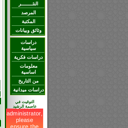
النثــــــــر
المرصد
المكتبة
وثائق وبيانات
دراسات
سياسية
دراسات فكرية
معلومات
اساسية
من التاريخ
دراسات ميدانية
التوقيت في
عاصمة الرشيد