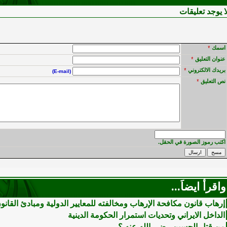
ا يوجد تعليقات
اسمك
*
عنوان التعليق
*
بريدك الالكتروني
*
(E-mail)
نص التعليق
*
اكتب رموز الصورة في الحقل.
واقرأ ايضاَ...
إرهاب قانون مكافحة الإرهاب ومخالفته للمعايير الدولية ومبادئ القانون
الداخل الايراني وتحديات استمرار الحكومة الدينية
من قتل الحسين رضي الله عنه ؟