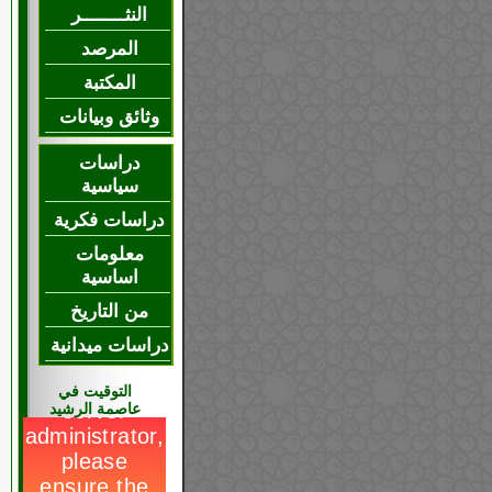
النثــــــــر
المرصد
المكتبة
وثائق وبيانات
دراسات
سياسية
دراسات فكرية
معلومات
اساسية
من التاريخ
دراسات ميدانية
التوقيت في
عاصمة الرشيد