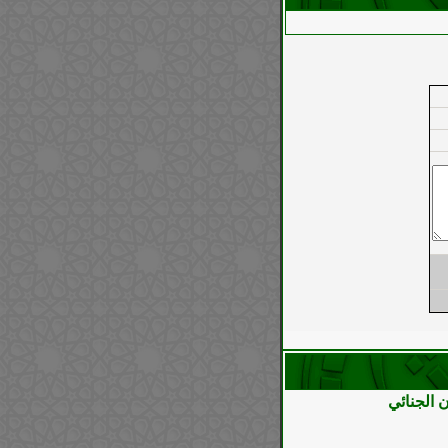
 الجنائي