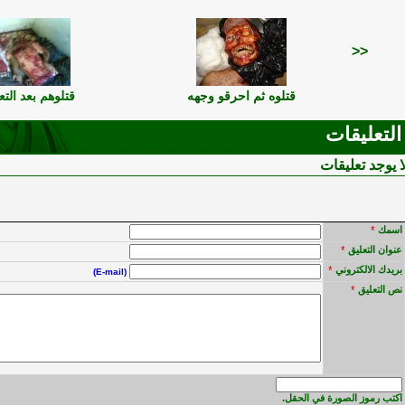
<<
قتلوه ثم احرقو وجهه
قتلوهم بعد الت
التعليقات
ا يوجد تعليقات
اسمك
*
عنوان التعليق
*
بريدك الالكتروني
*
(E-mail)
نص التعليق
*
اكتب رموز الصورة في الحقل.