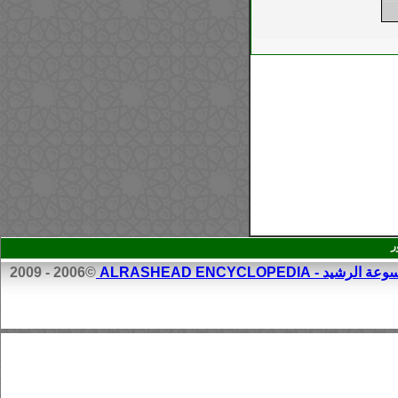
ر
الرشيد - ALRASHEAD ENCYCLOPEDIA
©2006 - 2009