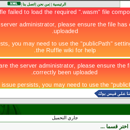
الرئيسية
|
|
من نحن
|
اتصل بنا
|
جاري التحميل
اختر قسما ...