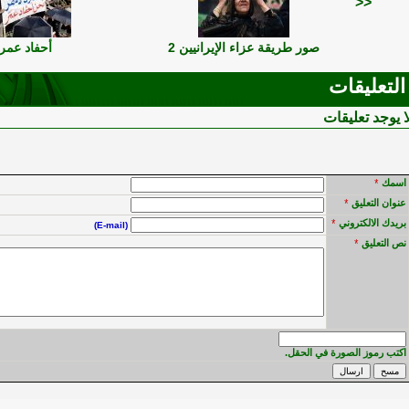
<<
صور طريقة عزاء الإيرانيين 2
أحفاد عمر
التعليقات
ا يوجد تعليقات
اسمك
*
عنوان التعليق
*
بريدك الالكتروني
*
(E-mail)
نص التعليق
*
اكتب رموز الصورة في الحقل.