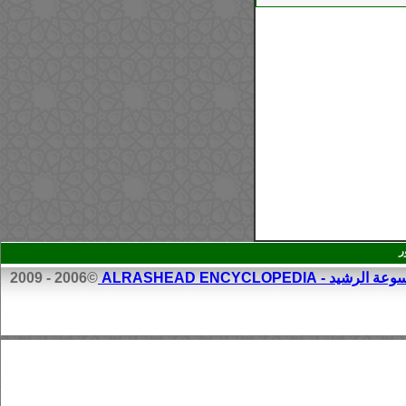
ر
الرشيد - ALRASHEAD ENCYCLOPEDIA
©2006 - 2009