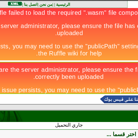
الرئيسية
|
|
من نحن
|
اتصل بنا
|
جاري التحميل
اختر قسما ...