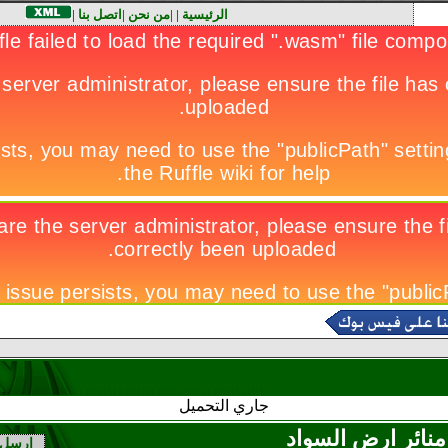
الرئيسية
|
|
من نحن
|
اتصل بنا
|
جاري التحميل
منائر ارض السواد
ارسل 