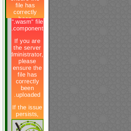
هل وقعنا في
الفخ ؟