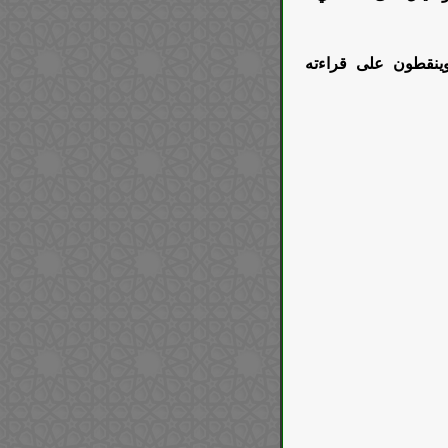
ينقطون على قراءته