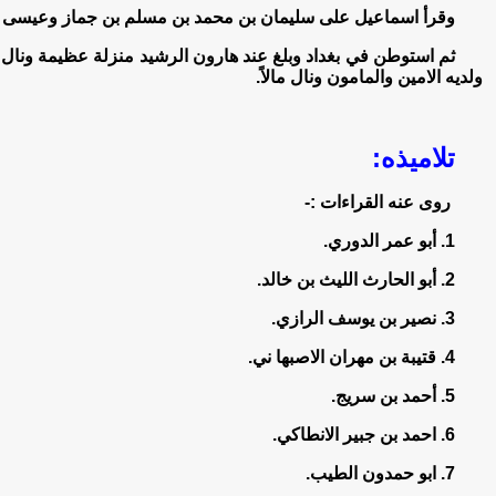
وقرأ اسماعيل على سليمان بن محمد بن مسلم بن جماز وعيسى ب
ثم استوطن في بغداد وبلغ عند هارون الرشيد منزلة عظيمة ونال 
ولديه الامين والمامون ونال مالاً.
تلاميذه:
روى عنه القراءات :-
1. أبو عمر الدوري.
2. أبو الحارث الليث بن خالد.
3. نصير بن يوسف الرازي.
4. قتيبة بن مهران الاصبها ني.
5. أحمد بن سريج.
6. احمد بن جبير الانطاكي.
7. ابو حمدون الطيب.