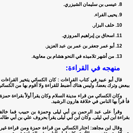
8. عيسى بن سليمان الشيزري.
9. يحيى الفراء.
10. خلف البزار.
11. اسحاق بن إبراهيم المروزي.
12. أبو عمر جعفر بن عمر بن عبد العزيز.
13. من أشهر تلاميذه في النحو هشام بن معاوية.
منهجه في القراءة:
قال أبو عبيد في كتاب القراءات : كان الكسائي يتخير القراءات
ببعض وترك بعضاً، وليس هناك أضبط للقراءة ولا أقوم بها من الكسائي
وكان الكسائي من قراء مدينة السلام وكان يقرأ أولاً بقراءة حمزة
فأ قرأ بها الناس في خلافة هارون الرشيد.
وقرأ على عبد الرحمن بن أبي ليلى وحمزة بن حبيب فما خال
بقراءة ابن ابي ليلى. وكان ابن أبي ليلى يقرأ بحروف علي بن أبي طال
وقال ابن مجاهد: اختار الكسائي من قراءة حمزة ومن قراءة غي