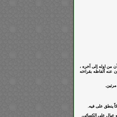
ن من اوله إلى آخره ،
 عنه ألفاظه بقراءته
مرتين.