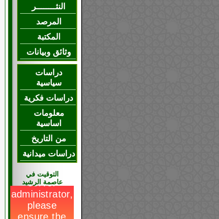
النثــــــــر
المرصد
المكتبة
وثائق وبيانات
دراسات
سياسية
دراسات فكرية
معلومات
اساسية
من التاريخ
دراسات ميدانية
التوقيت في
عاصمة الرشيد