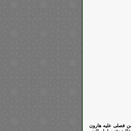
حسن فصلى عليه هارون