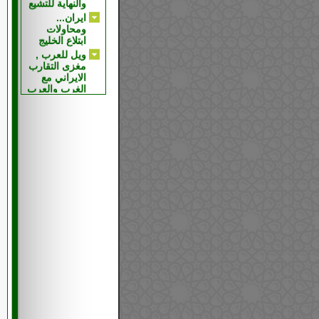
ومحاولات
ابتلاع الخليج
ويل للعرب ,
مغزى التقارب
الايراني مع
الغرب والعرب