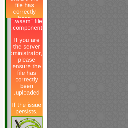
هل وقعنا في
الفخ ؟