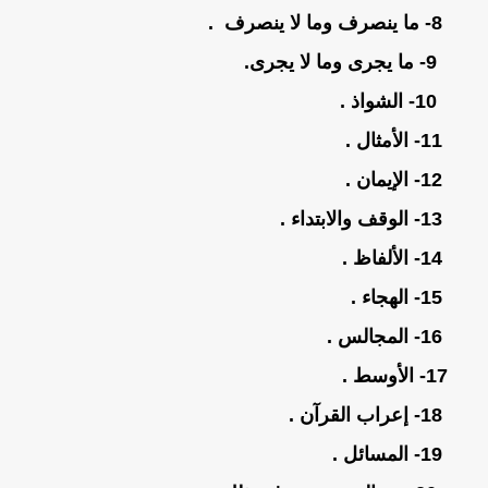
8- ما ينصرف وما لا ينصرف .
9- ما يجرى وما لا يجرى.
10- الشواذ .
11- الأمثال .
12- الإيمان .
13- الوقف والابتداء .
14- الألفاظ .
15- الهجاء .
16- المجالس .
17- الأوسط .
18- إعراب القرآن .
19- المسائل .