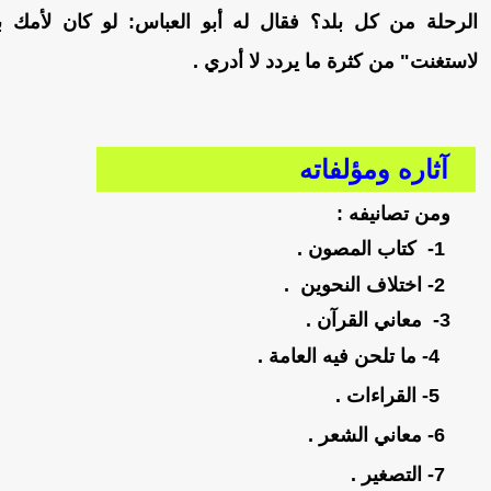
الرحلة من كل بلد؟ فقال له أبو العباس: لو كان لأمك بع
لاستغنت" من كثرة ما يردد لا أدري .
آثاره ومؤلفاته
ومن تصانيفه :
1- كتاب المصون .
2- اختلاف النحوين .
3- معاني القرآن .
4- ما تلحن فيه العامة .
5- القراءات .
6- معاني الشعر .
7- التصغير .