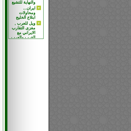
ابتلاع الخليج
ويل للعرب ,
مغزى التقارب
الايراني مع
الغرب والعرب