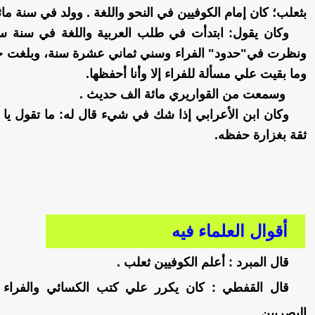
بثعلب؛ كان إمام الكوفيين في النحو واللغة . وولد في سنة مائ
وكان يقول: ابتدأت في طلب العربية واللغة في سنة 
ونظرت في"حدود" الفراء وسني ثماني عشرة سنة، وبلغت 
وما بقيت علي مسألة للفراء إلا وأنا أحفظها.
وسمعت من القواريري مائة الف حديث .
وكان ابن الأعرابي إذا شك في شيء قال له: ما تقول يا أ
ثقة بغزارة حفظه.
أقوال العلماء فيه
قال المبرد : أعلم الكوفيين ثعلب .
قال القفطي : كان يكرر علي كتب الكسائي والفراء 
البصريين .