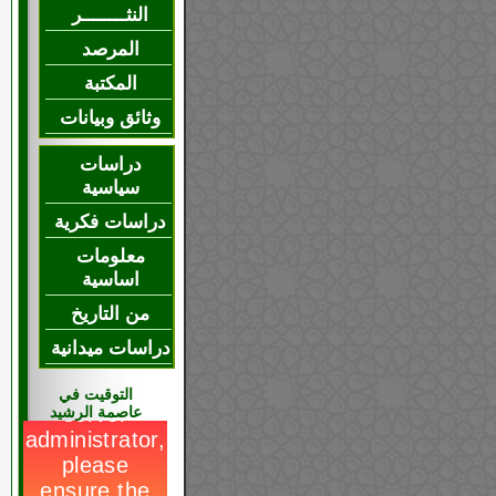
النثــــــــر
المرصد
المكتبة
وثائق وبيانات
دراسات
سياسية
دراسات فكرية
معلومات
اساسية
من التاريخ
دراسات ميدانية
التوقيت في
عاصمة الرشيد