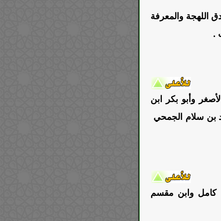
ق اللهجة والمعرفة
 .
أصغر وأبو بكر ابن
مد بن سلام الجمحي
ن كامل وابن مقسم