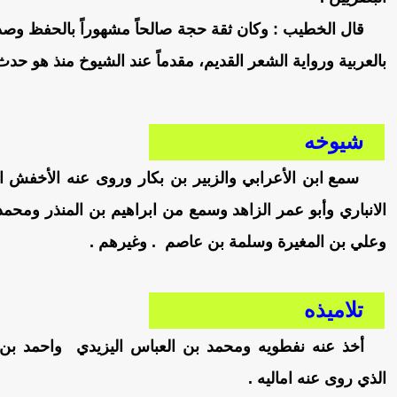
قال الخطيب : وكان ثقة حجة صالحاً مشهوراً بالحفظ وصد
بالعربية ورواية الشعر القديم، مقدماً عند الشيوخ منذ هو حدث
شيوخه
سمع ابن الأعرابي والزبير بن بكار وروى عنه الأخفش ال
الانباري وأبو عمر الزاهد وسمع من ابراهيم بن المنذر ومح
وعلي بن المغيرة وسلمة بن عاصم . وغيرهم .
تلاميذه
أخذ عنه نفطويه ومحمد بن العباس اليزيدي واحمد ب
الذي روى عنه اماليه .