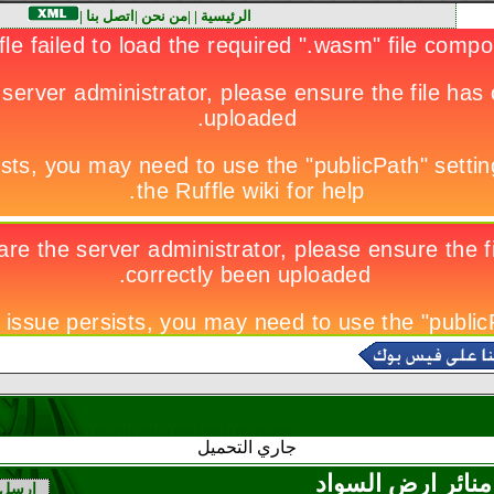
الرئيسية
|
|
من نحن
|
اتصل بنا
|
جاري التحميل
منائر ارض السواد
ارسل 