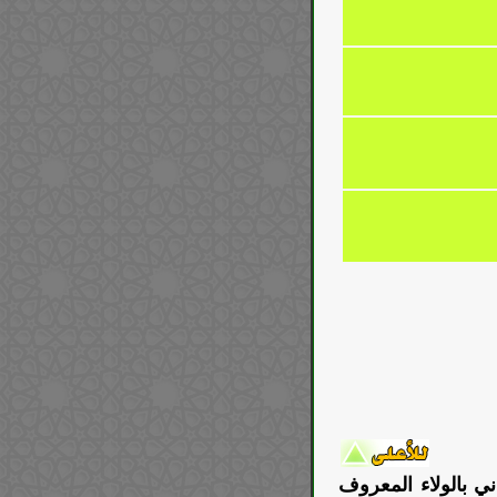
ني بالولاء المعروف