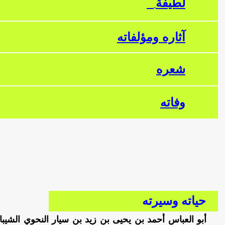
لطيفة
آ
ثاره ومؤلفاته
شعره
وفاته
حياته وسيرته
أبو العباس أحمد بن يحيى بن زيد بن سيار النحوي الشيبا