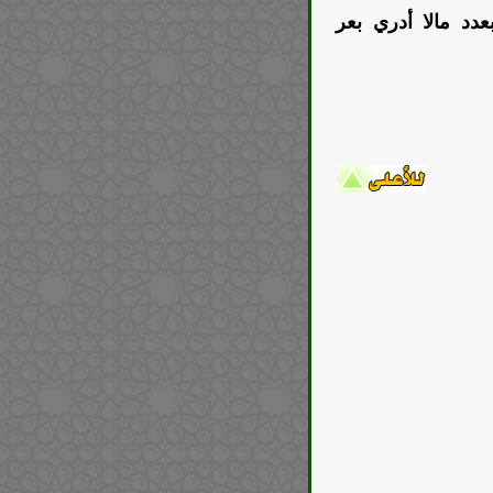
دد مالا أدري بعر