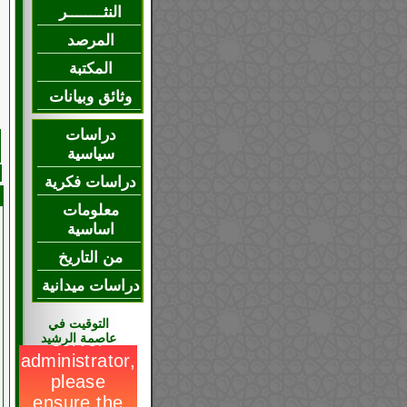
النثــــــــر
المرصد
المكتبة
وثائق وبيانات
دراسات
سياسية
دراسات فكرية
معلومات
اساسية
من التاريخ
دراسات ميدانية
التوقيت في
عاصمة الرشيد