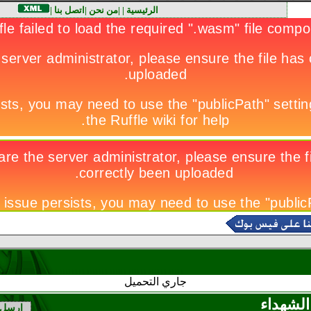
الرئيسية
|
|
من نحن
|
اتصل بنا
|
جاري التحميل
الشهداء
ارسل 