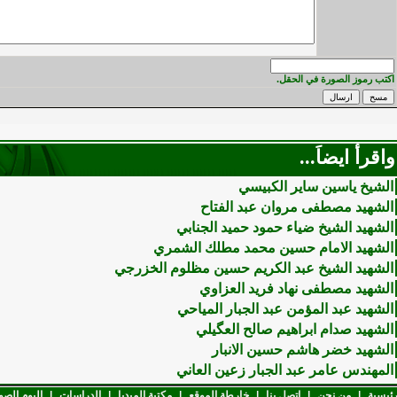
اكتب رموز الصورة في الحقل.
واقرأ ايضاَ...
الشيخ ياسين ساير الكبيسي
الشهيد مصطفى مروان عبد الفتاح
الشهيد الشيخ ضياء حمود حميد الجنابي
الشهيد الامام حسين محمد مطلك الشمري
الشهيد الشيخ عبد الكريم حسين مظلوم الخزرجي
الشهيد مصطفى نهاد فريد العزاوي
الشهيد عبد المؤمن عبد الجبار المياحي
الشهيد صدام ابراهيم صالح العگيلي
الشهيد خضر هاشم حسين الانبار
المهندس عامر عبد الجبار زعين العاني
رئيسية
|
من نحن
|
اتصل بنا
|
خارطة الموقع
|
مكتبة الميديا
|
الدراسات
|
البوم الصو