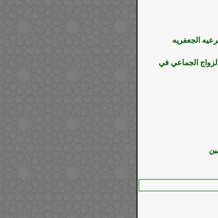
لزواج الجماعي في
ين