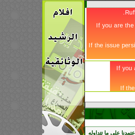
عتمدنا على ما تتداوله