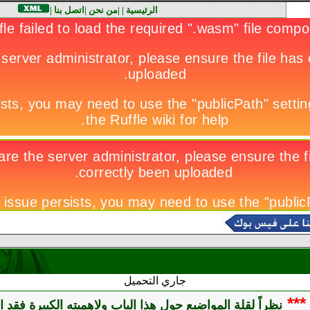
الرئيسية
|
|
من نحن
|
اتصل بنا
|
جاري التحميل
***
نظراً لقلة المواضيع حول هذا الباب ولاهميته الكبيرة فقد ا