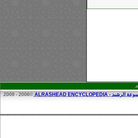
ر
الرشيد - ALRASHEAD ENCYCLOPEDIA
©2006 - 2009