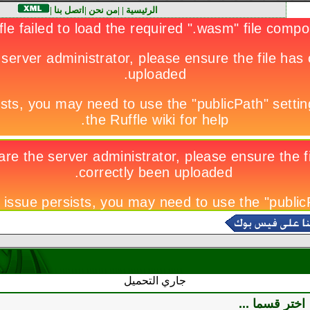
الرئيسية
|
|
من نحن
|
اتصل بنا
|
جاري التحميل
اختر قسما ...