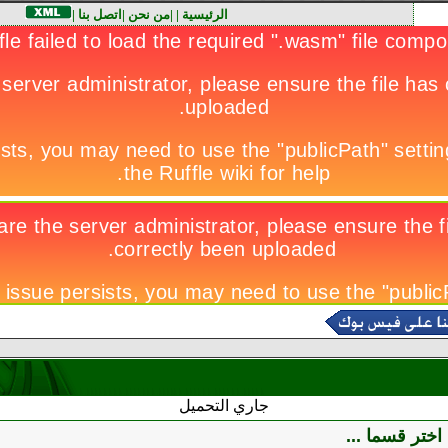
الرئيسية
|
|
من نحن
|
اتصل بنا
|
جاري التحميل
اختر قسما ...