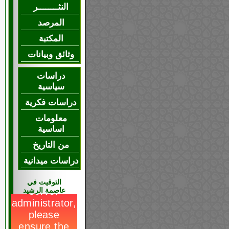
النثــــــــر
المرصد
المكتبة
وثائق وبيانات
دراسات
سياسية
دراسات فكرية
معلومات
اساسية
من التاريخ
دراسات ميدانية
التوقيت في
عاصمة الرشيد