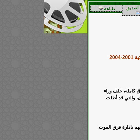
لصديق
طباعة
200
 كاملة، خلف وراء
ى، والتي قد أطلت
هم بادارة فرق الموت