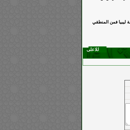
ة ليبيا فمن المنطقي
للاعلى