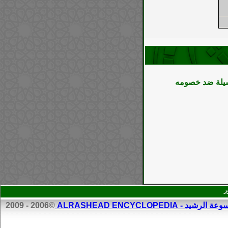
وسيلة ضد خصومه
ر
الرشيد - ALRASHEAD ENCYCLOPEDIA
©2006 - 2009