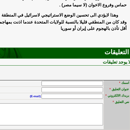
حماس وفروع الاخوان (لا سيما مصر) .
وهذا لايؤدي الى تحسين الوضع الاستراتيجي لاسرائيل في المنطقة
وقد كان من المنطقي قليلا بالنسبة للولايات المتحدة عندما اذنت بمهاجم
أقل تأذن بالهجوم على إيران أو سوريا
التعليقات
ا يوجد تعليقات
اسمك
*
عنوان التعليق
*
بريدك الالكتروني
*
(E-mail)
نص التعليق
*