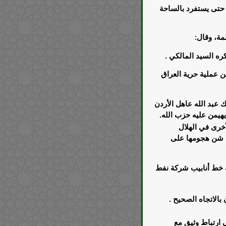
حتى يستفرد بالساحة
مة، وقال
:
ره السيد المالكي .
ن عملية حرية العراق
ك عبد الله عاهل الأردن
هيمن عليه حزب الله.
أخرى في الهلال
ى شن هجومها على
ة خط أنابيب شركة نفط
 بالاتجاه الصحيح
.
 ارتباط وثيق مع